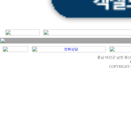
충남 태안군 남면 몽산포길
COPYRIGHT